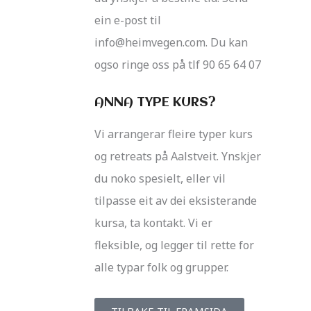
ein e-post til
info@heimvegen.com. Du kan
ogso ringe oss på tlf 90 65 64 07
ANNA TYPE KURS?
Vi arrangerar fleire typer kurs
og retreats på Aalstveit. Ynskjer
du noko spesielt, eller vil
tilpasse eit av dei eksisterande
kursa, ta kontakt. Vi er
fleksible, og legger til rette for
alle typar folk og grupper.