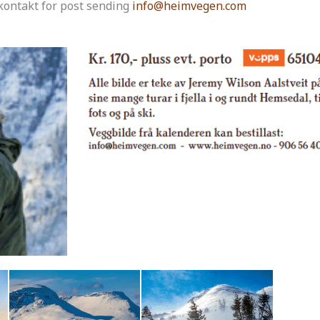
 kontakt for post sending
info@heimvegen.com