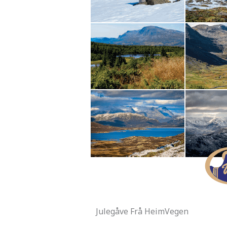
Julegåve Frå HeimVegen