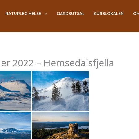
NATURLEG HELSE
GARDSUTSAL
KURSLOKALEN
OM
r 2022 – Hemsedalsfjella