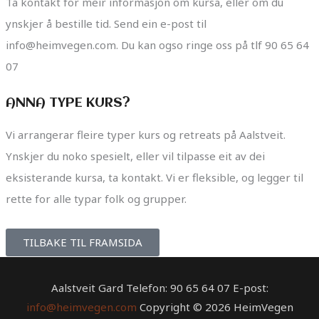
Ta kontakt for meir informasjon om kursa, eller om du
ynskjer å bestille tid. Send ein e-post til
info@heimvegen.com. Du kan ogso ringe oss på tlf 90 65 64
07
ANNA TYPE KURS?
Vi arrangerar fleire typer kurs og retreats på Aalstveit.
Ynskjer du noko spesielt, eller vil tilpasse eit av dei
eksisterande kursa, ta kontakt. Vi er fleksible, og legger til
rette for alle typar folk og grupper.
TILBAKE TIL FRAMSIDA
Aalstveit Gard Telefon: 90 65 64 07 E-post:
info@heimvegen.com
Copyright © 2026 HeimVegen