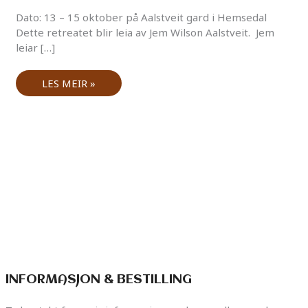
Dato: 13 – 15 oktober på Aalstveit gard i Hemsedal
Dette retreatet blir leia av Jem Wilson Aalstveit. Jem
leiar […]
LES MEIR »
INFORMASJON & BESTILLING